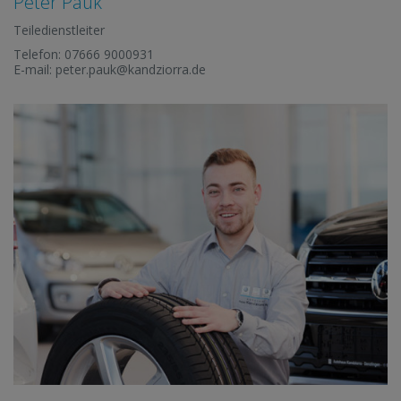
Peter Pauk
Teiledienstleiter
Telefon:
07666 9000931
E-mail:
peter.pauk@kandziorra.de