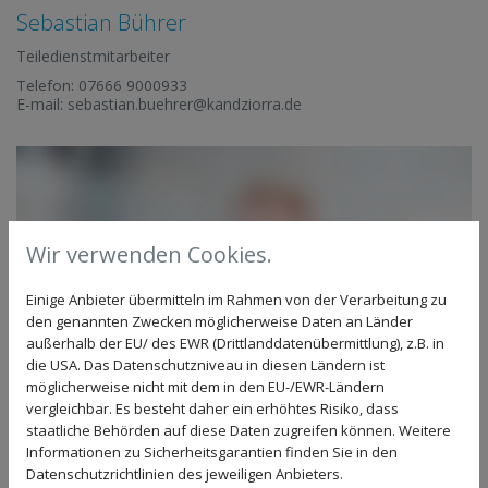
Sebastian Bührer
Teiledienstmitarbeiter
Telefon:
07666 9000933
E-mail:
sebastian.buehrer@kandziorra.de
Wir verwenden Cookies.
Einige Anbieter übermitteln im Rahmen von der Verarbeitung zu
den genannten Zwecken möglicherweise Daten an Länder
außerhalb der EU/ des EWR (Drittlanddatenübermittlung), z.B. in
die USA. Das Datenschutzniveau in diesen Ländern ist
möglicherweise nicht mit dem in den EU-/EWR-Ländern
vergleichbar. Es besteht daher ein erhöhtes Risiko, dass
staatliche Behörden auf diese Daten zugreifen können. Weitere
Informationen zu Sicherheitsgarantien finden Sie in den
Datenschutzrichtlinien des jeweiligen Anbieters.