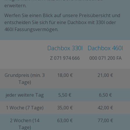
erweitern.
Werfen Sie einen Blick auf unsere Preisübersicht und
entscheiden Sie sich für eine Dachbox mit 330l oder
460l Fassungsvermögen.
Dachbox 330l
Dachbox 460l
Z 071 974 666
000 071 200 FA
Grundpreis (min. 3
18,00 €
21,00 €
Tage)
jeder weitere Tag
5,50 €
6,50 €
1 Woche (7 Tage)
35,00 €
42,00 €
2 Wochen (14
63,00 €
77,00 €
Tage)