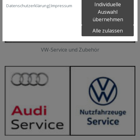
Individuelle
Datenschutzerklärung
|
Impressum
Auswahl
übernehmen
Alle zulassen
VW-Service und Zubehör