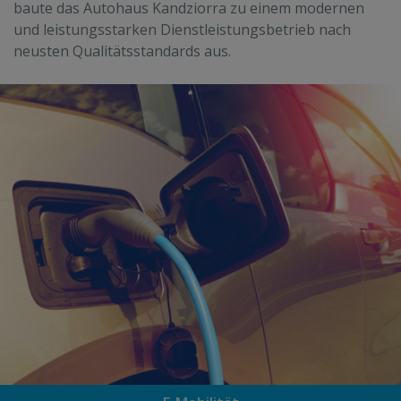
baute das Autohaus Kandziorra zu einem modernen
und leistungsstarken Dienstleistungsbetrieb nach
neusten Qualitätsstandards aus.