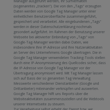
Manager ausgeführt werden, Ihr Surfverhalten
(sogenanntes „tracken“). Die von den „Tags“ erzeugten
Daten werden von Google Tag Manager unter einer
einheitlichen Benutzeroberfläche zusammengeführt,
gespeichert und verarbeitet. Alle eingebundenen „Tags“
werden in dieser Datenschutzerklärung nochmals
gesondert aufgeführt. Im Rahmen der Benutzung unserer
Webseite bei aktivierter Einbindung von „Tags“ von
Google-Tag-Manager werden dabei Daten, wie
insbesondere Ihre IP-Adresse und Ihre Nutzeraktivitäten
an Server des Unternehmens Google übertragen. Die in
Google Tag Manager verwendeten Tracking-Tools stellen
durch eine IP-Anonymisierung des Quellcodes sicher, dass
die IP-Adresse von Google Tag Manager vor der
Übertragung anonymisiert wird. Mit Tag Manager lassen
sich auf Basis der so genannten Tag-Verwaltung
Messwerte verschiedener Dienstanbieter (Google und
Drittanbieter) miteinander verknüpfen und auswerten.
Google Tag Manager hilft uns Reports über die
Websiteaktivitäten zusammenzustellen und die Webtools
unserer Internetseite zu steuern.
Zur Verarbeitung selbst erhebt der Dienst bzw. wir