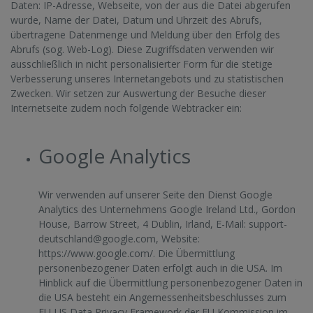
Daten: IP-Adresse, Webseite, von der aus die Datei abgerufen
wurde, Name der Datei, Datum und Uhrzeit des Abrufs,
übertragene Datenmenge und Meldung über den Erfolg des
Abrufs (sog. Web-Log). Diese Zugriffsdaten verwenden wir
ausschließlich in nicht personalisierter Form für die stetige
Verbesserung unseres Internetangebots und zu statistischen
Zwecken. Wir setzen zur Auswertung der Besuche dieser
Internetseite zudem noch folgende Webtracker ein:
Google Analytics
Wir verwenden auf unserer Seite den Dienst Google
Analytics des Unternehmens Google Ireland Ltd., Gordon
House, Barrow Street, 4 Dublin, Irland, E-Mail:
support-
deutschland@google.com
, Website:
https://www.google.com/
. Die Übermittlung
personenbezogener Daten erfolgt auch in die USA. Im
Hinblick auf die Übermittlung personenbezogener Daten in
die USA besteht ein Angemessenheitsbeschlusses zum
EU-US Data Privacy Framework der EU Kommission im