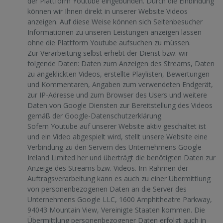
der Plattform Youtube eingebunden. Durch die Einbindung
können wir Ihnen direkt in unserer Website Videos
anzeigen. Auf diese Weise können sich Seitenbesucher
Informationen zu unseren Leistungen anzeigen lassen
ohne die Plattform Youtube aufsuchen zu müssen.
Zur Verarbeitung selbst erhebt der Dienst bzw. wir
folgende Daten: Daten zum Anzeigen des Streams, Daten
zu angeklickten Videos, erstellte Playlisten, Bewertungen
und Kommentaren, Angaben zum verwendeten Endgerät,
zur IP-Adresse und zum Browser des Users und weitere
Daten von Google Diensten zur Bereitstellung des Videos
gemäß der Google-Datenschutzerklärung
Sofern Youtube auf unserer Website aktiv geschaltet ist
und ein Video abgespielt wird, stellt unsere Website eine
Verbindung zu den Servern des Unternehmens Google
Ireland Limited her und überträgt die benötigten Daten zur
Anzeige des Streams bzw. Videos. Im Rahmen der
Auftragsverarbeitung kann es auch zu einer Übermittlung
von personenbezogenen Daten an die Server des
Unternehmens Google LLC, 1600 Amphitheatre Parkway,
94043 Mountain View, Vereinigte Staaten kommen. Die
Übermittlung personenbezogener Daten erfolgt auch in