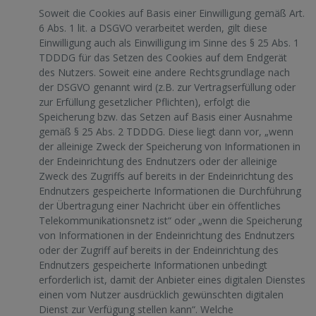
Soweit die Cookies auf Basis einer Einwilligung gemäß Art.
6 Abs. 1 lit. a DSGVO verarbeitet werden, gilt diese
Einwilligung auch als Einwilligung im Sinne des § 25 Abs. 1
TDDDG für das Setzen des Cookies auf dem Endgerät
des Nutzers. Soweit eine andere Rechtsgrundlage nach
der DSGVO genannt wird (z.B. zur Vertragserfüllung oder
zur Erfüllung gesetzlicher Pflichten), erfolgt die
Speicherung bzw. das Setzen auf Basis einer Ausnahme
gemäß § 25 Abs. 2 TDDDG. Diese liegt dann vor, „wenn
der alleinige Zweck der Speicherung von Informationen in
der Endeinrichtung des Endnutzers oder der alleinige
Zweck des Zugriffs auf bereits in der Endeinrichtung des
Endnutzers gespeicherte Informationen die Durchführung
der Übertragung einer Nachricht über ein öffentliches
Telekommunikationsnetz ist“ oder „wenn die Speicherung
von Informationen in der Endeinrichtung des Endnutzers
oder der Zugriff auf bereits in der Endeinrichtung des
Endnutzers gespeicherte Informationen unbedingt
erforderlich ist, damit der Anbieter eines digitalen Dienstes
einen vom Nutzer ausdrücklich gewünschten digitalen
Dienst zur Verfügung stellen kann“. Welche