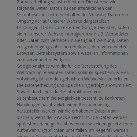
Zur Verarbeitung selbst erhebt der Dienst bzw. wir
folgende Daten: Daten zu den Interaktionen der
Seitenbesucher mit den Inhalten der Website, Daten zum
Umgang der auf unserer Website dargestellten
Leistungen, Daten von externen Google-Diensten, sofern
sie mit unserer Website interagieren wie z.B. Werbedaten
oder Daten zum Verhalten in Bezug auf Werbung, Daten
zur groben geographischen Herkunft, dem verwendeten
Browser, Betriebssystem sowie weiteren Informationen
zum verwendeten Endgerät.
Google Analytics wird die für die Bereitstellung des
Webtracking relevanten Daten solange speichern, wie es
notwendig ist, um den gebuchten Webservice zu erfüllen.
Die Datenerhebung und Speicherung erfolgt anonymisiert.
Soweit durch individuelle Interaktionen von
Seitenbesuchern die Möglichkeit besteht, zu konkreten
Handlungen nachträglich einen Personenbezug
herzustellen werden wir die erhobenen Daten dann
löschen, wenn der Zweck erreicht ist. Die Daten werden
spätestens dann gelöscht, wenn diese keinen gesetzlichen
Aufbewahrungspflichten unterfallen. Im Regelfall werden
wir diese Daten spätestens nach 12 Monaten löschen. Die