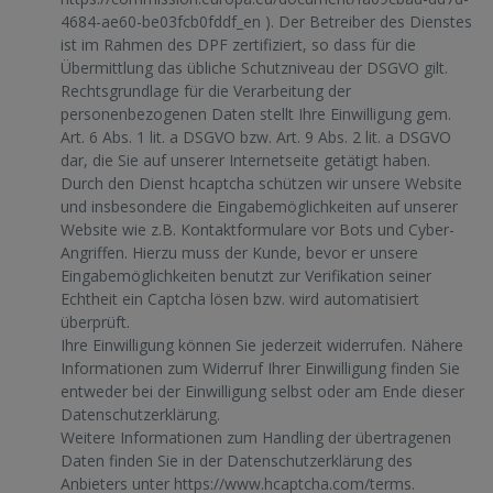
4684-ae60-be03fcb0fddf_en
). Der Betreiber des Dienstes
ist im Rahmen des DPF zertifiziert, so dass für die
Übermittlung das übliche Schutzniveau der DSGVO gilt.
Rechtsgrundlage für die Verarbeitung der
personenbezogenen Daten stellt Ihre Einwilligung gem.
Art. 6 Abs. 1 lit. a DSGVO bzw. Art. 9 Abs. 2 lit. a DSGVO
dar, die Sie auf unserer Internetseite getätigt haben.
Durch den Dienst hcaptcha schützen wir unsere Website
und insbesondere die Eingabemöglichkeiten auf unserer
Website wie z.B. Kontaktformulare vor Bots und Cyber-
Angriffen. Hierzu muss der Kunde, bevor er unsere
Eingabemöglichkeiten benutzt zur Verifikation seiner
Echtheit ein Captcha lösen bzw. wird automatisiert
überprüft.
Ihre Einwilligung können Sie jederzeit widerrufen. Nähere
Informationen zum Widerruf Ihrer Einwilligung finden Sie
entweder bei der Einwilligung selbst oder am Ende dieser
Datenschutzerklärung.
Weitere Informationen zum Handling der übertragenen
Daten finden Sie in der Datenschutzerklärung des
Anbieters unter
https://www.hcaptcha.com/terms
.