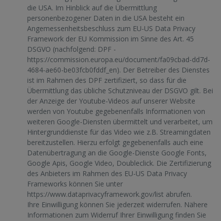
die USA. Im Hinblick auf die Übermittlung
personenbezogener Daten in die USA besteht ein
Angemessenheitsbeschluss zum EU-US Data Privacy
Framework der EU Kommission im Sinne des Art. 45
DSGVO (nachfolgend: DPF -
https://commission.europa.eu/document/fa09cbad-dd7d-
4684-ae60-be03fcb0fddf_en
). Der Betreiber des Dienstes
ist im Rahmen des DPF zertifiziert, so dass für die
Übermittlung das übliche Schutzniveau der DSGVO gilt. Bei
der Anzeige der Youtube-Videos auf unserer Website
werden von Youtube gegebenenfalls Informationen von
weiteren Google-Diensten übermittelt und verarbeitet, um
Hintergrunddienste für das Video wie z.B. Streamingdaten
bereitzustellen. Hierzu erfolgt gegebenenfalls auch eine
Datenübertragung an die Google-Dienste Google Fonts,
Google Apis, Google Video, Doubleclick. Die Zertifizierung
des Anbieters im Rahmen des EU-US Data Privacy
Frameworks können Sie unter
https://www.dataprivacyframework.gov/list
abrufen.
Ihre Einwilligung können Sie jederzeit widerrufen. Nähere
Informationen zum Widerruf Ihrer Einwilligung finden Sie