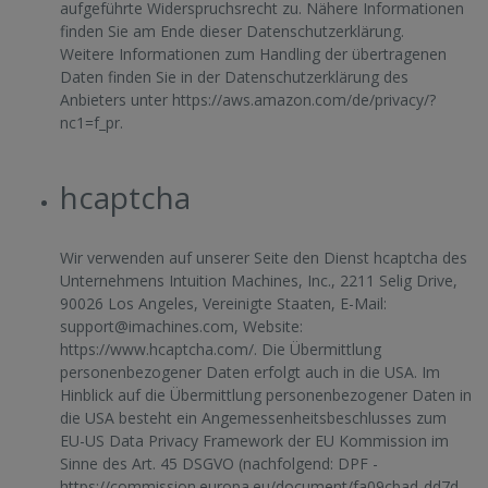
aufgeführte Widerspruchsrecht zu. Nähere Informationen
finden Sie am Ende dieser Datenschutzerklärung.
Weitere Informationen zum Handling der übertragenen
Daten finden Sie in der Datenschutzerklärung des
Anbieters unter
https://aws.amazon.com/de/privacy/?
nc1=f_pr
.
hcaptcha
Wir verwenden auf unserer Seite den Dienst hcaptcha des
Unternehmens Intuition Machines, Inc., 2211 Selig Drive,
90026 Los Angeles, Vereinigte Staaten, E-Mail:
support@imachines.com
, Website:
https://www.hcaptcha.com/
. Die Übermittlung
personenbezogener Daten erfolgt auch in die USA. Im
Hinblick auf die Übermittlung personenbezogener Daten in
die USA besteht ein Angemessenheitsbeschlusses zum
EU-US Data Privacy Framework der EU Kommission im
Sinne des Art. 45 DSGVO (nachfolgend: DPF -
https://commission.europa.eu/document/fa09cbad-dd7d-