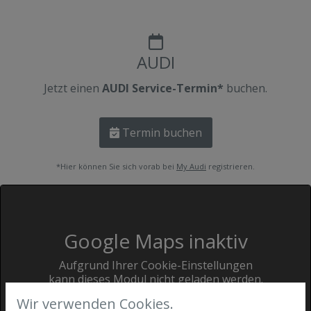
AUDI
Jetzt einen
AUDI Service-Termin*
buchen.
Termin buchen
*Hier können Sie sich vorab bei
My Audi
registrieren.
Google Maps inaktiv
Aufgrund Ihrer Cookie-Einstellungen
kann dieses Modul nicht geladen werden.
Wenn Sie dieses Modul sehen möchten,
Wir verwenden Cookies.
passen Sie bitte Ihre Cookie-